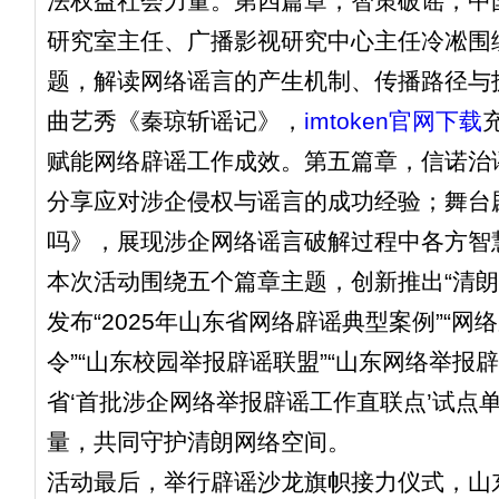
法权益社会力量。第四篇章，智策破谣，中
研究室主任、广播影视研究中心主任冷凇围绕
题，解读网络谣言的产生机制、传播路径与技
曲艺秀《秦琼斩谣记》，
imtoken官网下载
赋能网络辟谣工作成效。第五篇章，信诺治
分享应对涉企侵权与谣言的成功经验；舞台剧
吗》，展现涉企网络谣言破解过程中各方智
本次活动围绕五个篇章主题，创新推出“清朗
发布“2025年山东省网络辟谣典型案例”“网
令”“山东校园举报辟谣联盟”“山东网络举报辟
省‘首批涉企网络举报辟谣工作直联点’试点
量，共同守护清朗网络空间。
活动最后，举行辟谣沙龙旗帜接力仪式，山