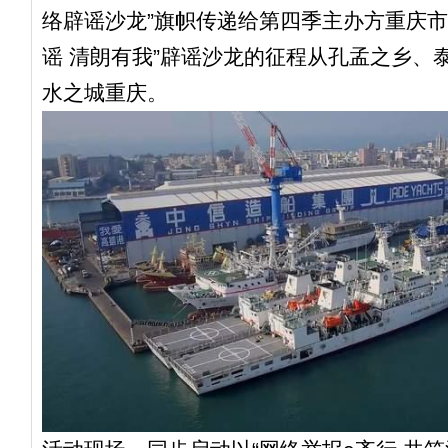
络辟谣沙龙”旗帜传递给第四季主办方重庆市
谣 清朗有我”辟谣沙龙的征程从孔孟之乡、
水之城重庆。