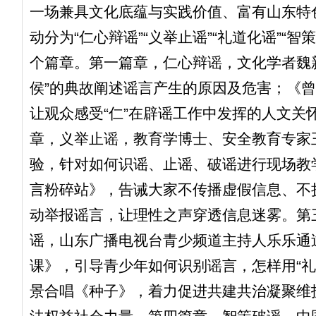
一场兼具文化底蕴与实践价值、富有山东特
动分为“仁心辩谣”“义举止谣”“礼道化谣”“智策
个篇章。第一篇章，仁心辩谣，文化学者魏
侯”的典故阐述谣言产生的原因及危害；《
让观众感受“仁”在辟谣工作中发挥的人文关
章，义举止谣，教育学博士、安全教育专家
验，针对如何识谣、止谣、破谣进行现场教
言粉碎站》，告诫大家不传播虚假信息、不
动举报谣言，让理性之声穿透信息迷雾。第
谣，山东广播电视台青少频道主持人乐乐通
课》，引导青少年如何识别谣言，怎样用“礼
景合唱《种子》，着力促进共建共治凝聚维