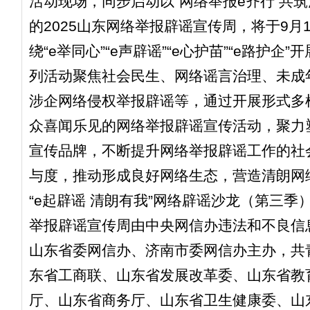
活动现场，同步启动以“网络举报e齐行 共筑
的2025山东网络举报辟谣宣传周，将于9月1
绕“e举同心”“e声辟谣”“e心护苗”“e路护企
列活动聚焦社会民生、网络谣言治理、未成
涉企网络侵权举报辟谣等，通过开展形式多
众喜闻乐见的网络举报辟谣宣传活动，聚力
宣传品牌，不断提升网络举报辟谣工作的社
与度，推动形成良好网络生态，营造清朗网
“e起辟谣 清朗有我”网络辟谣沙龙（第三季）
举报辟谣宣传周由中央网信办违法和不良信
山东省委网信办、济南市委网信办主办，共
东省工商联、山东省发展改革委、山东省教
厅、山东省商务厅、山东省卫生健康委、山