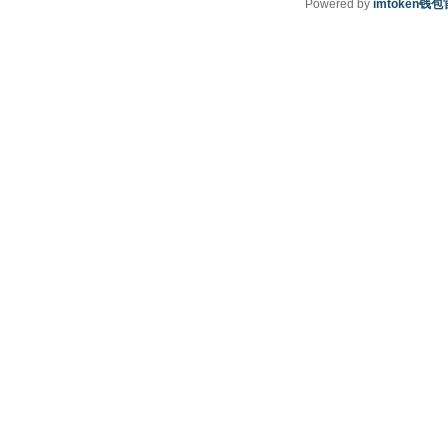
Powered by
imtoken钱包