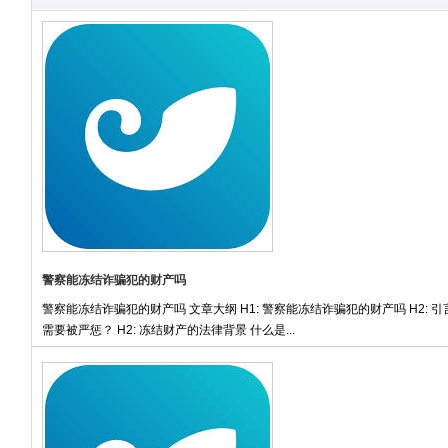
警察能冻结诈骗犯的财产吗
警察能冻结诈骗犯的财产吗 文章大纲 H1: 警察能冻结诈骗犯的财产吗 H2: 
需要被严惩？ H2: 冻结财产的法律背景 什么是...