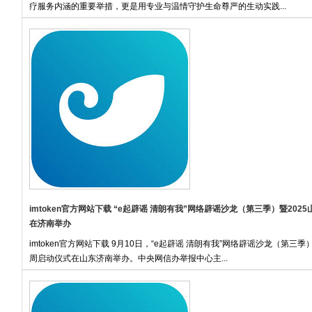
疗服务内涵的重要举措，更是用专业与温情守护生命尊严的生动实践...
imtoken官方网站下载 “e起辟谣 清朗有我”网络辟谣沙龙（第三季）暨20
在济南举办
imtoken官方网站下载 9月10日，“e起辟谣 清朗有我”网络辟谣沙龙（第三
周启动仪式在山东济南举办。中央网信办举报中心主...